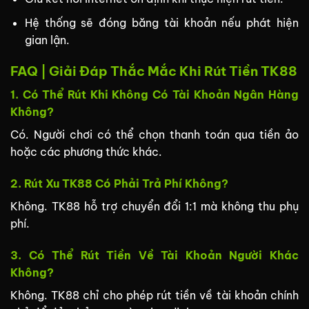
Hệ thống sẽ đóng băng tài khoản nếu phát hiện
gian lận.
FAQ | Giải Đáp Thắc Mắc Khi Rút Tiền TK88
1. Có Thể Rút Khi Không Có Tài Khoản Ngân Hàng
Không?
Có. Người chơi có thể chọn thanh toán qua tiền ảo
hoặc các phương thức khác.
2. Rút Xu TK88 Có Phải Trả Phí Không?
Không. TK88 hỗ trợ chuyển đổi 1:1 mà không thu phụ
phí.
3. Có Thể Rút Tiền Về Tài Khoản Người Khác
Không?
Không. TK88 chỉ cho phép rút tiền về tài khoản chính