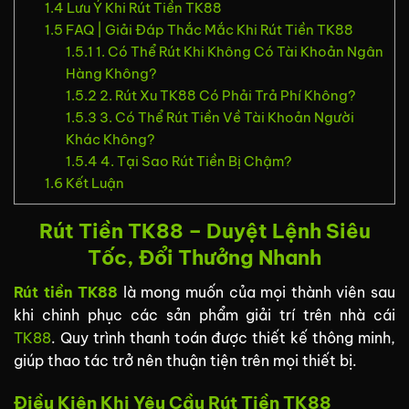
1.4
Lưu Ý Khi Rút Tiền TK88
1.5
FAQ | Giải Đáp Thắc Mắc Khi Rút Tiền TK88
1.5.1
1. Có Thể Rút Khi Không Có Tài Khoản Ngân
Hàng Không?
1.5.2
2. Rút Xu TK88 Có Phải Trả Phí Không?
1.5.3
3. Có Thể Rút Tiền Về Tài Khoản Người
Khác Không?
1.5.4
4. Tại Sao Rút Tiền Bị Chậm?
1.6
Kết Luận
Rút Tiền TK88 – Duyệt Lệnh Siêu
Tốc, Đổi Thưởng Nhanh
Rút tiền TK88
là mong muốn của mọi thành viên sau
khi chinh phục các sản phẩm giải trí trên nhà cái
TK88
. Quy trình thanh toán được thiết kế thông minh,
giúp thao tác trở nên thuận tiện trên mọi thiết bị.
Điều Kiện Khi Yêu Cầu Rút Tiền TK88