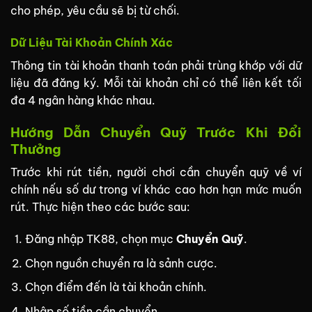
cho phép, yêu cầu sẽ bị từ chối.
Dữ Liệu Tài Khoản Chính Xác
Thông tin tài khoản thanh toán phải trùng khớp với dữ
liệu đã đăng ký. Mỗi tài khoản chỉ có thể liên kết tối
đa 4 ngân hàng khác nhau.
Hướng Dẫn Chuyển Quỹ Trước Khi Đổi
Thưởng
Trước khi rút tiền, người chơi cần chuyển quỹ về ví
chính nếu số dư trong ví khác cao hơn hạn mức muốn
rút. Thực hiện theo các bước sau:
Đăng nhập TK88, chọn mục
Chuyển Quỹ
.
Chọn nguồn chuyển ra là sảnh cược.
Chọn điểm đến là tài khoản chính.
Nhập số tiền cần chuyển.